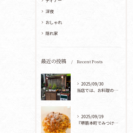
ディナー
深夜
おしゃれ
隠れ家
最近の投稿
Recent Posts
2025/09/30
当店では、お料理のほとんどを手作りで提供しておりますが、実は...
2025/09/19
『堺筋本町でみつけたイタリアン🇮🇹✨』