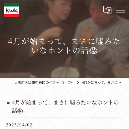
4月が始まって、まさに嘘みた
いなホントの話😱
大阪府大阪市中央区のイタリアンなら伊食屋 ニッチ
ブログ
4月が始まって、まさに嘘みたいなホントの話😱
4月が始まって、まさに嘘みたいなホントの
話😱
2025/04/02