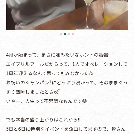
4月が始まって、まさに嘘みたいなホントの話😱
エイプリルフールだからって、1人でオペレーションして
1周年迎えるなんて思ってもみなかった🥳
お祝いのシャンパン🍾にどっぷり浸かって、そのままぐっ
すり熟睡しましたとさ😴
いやー、人生って不思議なもんです😅
でも本当の盛り上がりはこれから‼️
5日と6日に特別なイベントを企画してますので、皆さん