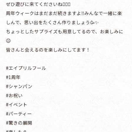
ぜひ遊びに来てくださいね🙋🏻‍♂️
周年ウィークはまだまだ続きますよ‼️みんなで一緒に楽
しんで、思い出をたくさん作りましょう🥳✨
ちょっとしたサプライズも用意してるので、お楽しみに
😉
皆さんと会えるのを楽しみにしてます！
#エイプリルフール
#1周年
#シャンパン
#お祝い
#イベント
#パーティー
#驚きの展開
#楽しもう