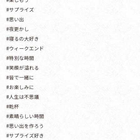
#サプライズ
#思い出
#夜更かし
#寝るの大好き
#ウィークエンド
#特別な時間
#笑顔が溢れる
#皆で一緒に
#お楽しみに
#人生は不思議
#乾杯
#素晴らしい時間
#思い出を作ろう
#サプライズ好き